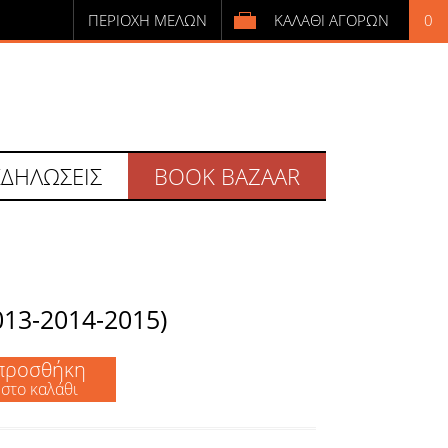
ΠΕΡΙΟΧΗ ΜΕΛΩΝ
ΚΑΛΑΘΙ ΑΓΟΡΩΝ
0
ΕΙΣΟΔΟΣ
ή
ΕΓΓΡΑΦΗ
ΕΙΣΟΔΟΣ
ΕΓΓΡΑΦΗ
ΚΔΗΛΩΣΕΙΣ
BOOK BAZAAR
013-2014-2015)
προσθήκη
στο καλάθι