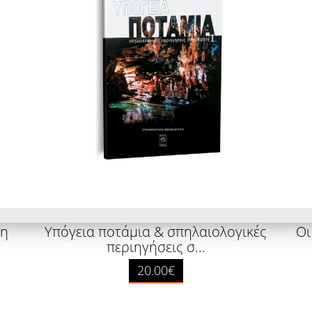
τη
Υπόγεια ποτάμια & σπηλαιολογικές
Οι
περιηγήσεις σ...
20.00€