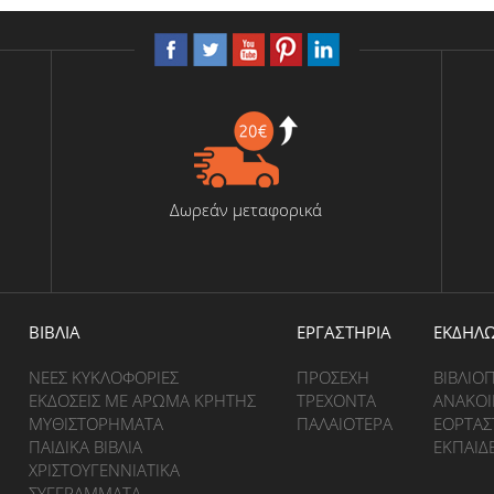
Δωρεάν μεταφορικά
BΙΒΛΙΑ
ΕΡΓΑΣΤΗΡΙΑ
ΕΚΔΗΛΩ
ΝΕΕΣ ΚΥΚΛΟΦΟΡΙΕΣ
ΠΡΟΣΕΧΗ
ΒΙΒΛΙΟ
ΕΚΔΟΣΕΙΣ ΜΕ ΑΡΩΜΑ ΚΡΗΤΗΣ
ΤΡΕΧΟΝΤΑ
ΑΝΑΚΟΙ
ΜΥΘΙΣΤΟΡΗΜΑΤΑ
ΠΑΛΑΙΟΤΕΡΑ
ΕΟΡΤΑΣ
ΠΑΙΔΙΚΑ ΒΙΒΛΙΑ
ΕΚΠΑΙΔ
ΧΡΙΣΤΟΥΓΕΝΝΙΑΤΙΚΑ
ΣΥΓΓΡΑΜΜΑΤΑ