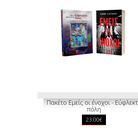
Πακέτο Εμείς οι ένοχοι - Εύφλεκ
πόλη
23.00€