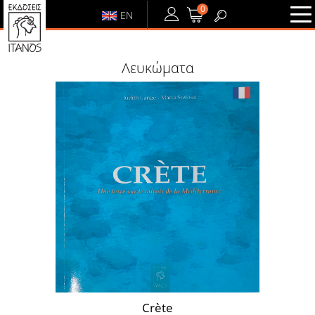
0
EN
ΕΙΣΟΔΟΣ
ή
ΕΓΓΡΑΦΗ
Λευκώματα
ΕΙΣΟΔΟΣ
ΕΓΓΡΑΦΗ
Crète