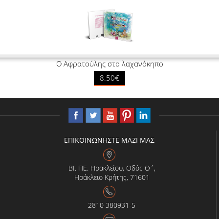
Ο Αφρατούλης στο λαχανόκηπο
8.50€
ΕΠΙΚΟΙΝΩΝΗΣΤΕ ΜΑΖΙ ΜΑΣ
ΒΙ. ΠΕ. Ηρακλείου, Οδός Θ΄,
Ηράκλειο Κρήτης, 71601
2810 380931-5