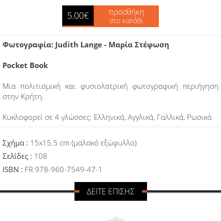
προσθήκη
5.00€
στο καλάθι
Φωτογραφία:
Judith Lange - Μαρία Στέφωση
Pocket Book
Μια πολιτισμική και φυσιολατρική φωτογραφική περιήγηση
στην Κρήτη.
Κυκλοφορεί σε 4 γλώσσες: Ελληνικά, Αγγλικά, Γαλλικά, Ρωσικά
Σχήμα :
15x15.5 cm (μαλακό εξώφυλλο)
Σελίδες :
108
ISBN :
FR 978-960-7549-47-1
ΔΕΙΤΕ ΕΠΙΣΗΣ