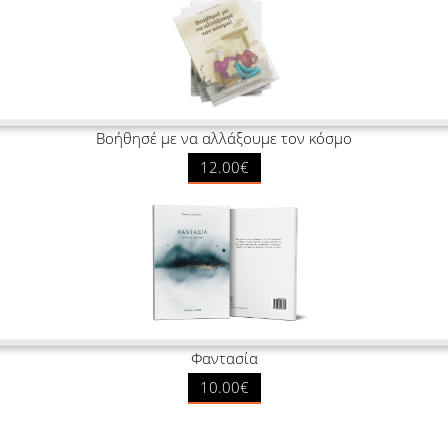
Βοήθησέ με να αλλάξουμε τον κόσμο
12.00€
Φαντασία
10.00€