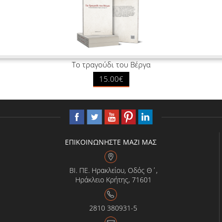
Το τραγούδι του Βέργα
15.00€
ΕΠΙΚΟΙΝΩΝΗΣΤΕ ΜΑΖΙ ΜΑΣ
ΒΙ. ΠΕ. Ηρακλείου, Οδός Θ΄,
Ηράκλειο Κρήτης, 71601
2810 380931-5