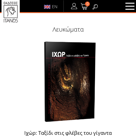
0
EN
ΕΙΣΟΔΟΣ
ή
ΕΓΓΡΑΦΗ
Λευκώματα
ΕΙΣΟΔΟΣ
ΕΓΓΡΑΦΗ
Ιχώρ: Ταξίδι στις φλέβες του γίγαντα