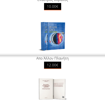
10.00€
Απο Άλλον Πλανήτη
12.00€