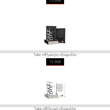
15.90€
Take off/μαύρο εξώφυλλο
15.90€
Take off/λευκό εξώφυλλο