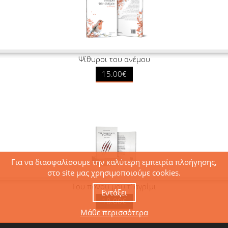
Ψίθυροι του ανέμου
15.00€
Για να διασφαλίσουμε την καλύτερη εμπειρία πλοήγησης,
στο site μας χρησιμοποιούμε cookies.
Του πόνου μου τ’ αγρίμι
Εντάξει
18.00€
Μάθε περισσότερα