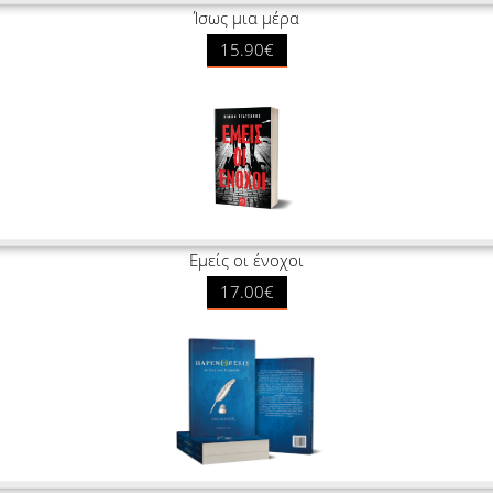
Ίσως μια μέρα
15.90€
Εμείς οι ένοχοι
17.00€