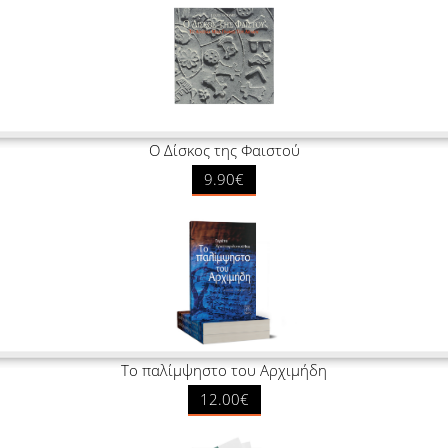
Ο Δίσκος της Φαιστού
9.90€
Το παλίμψηστο του Αρχιμήδη
12.00€