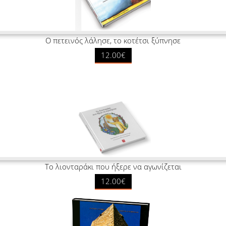
Ο πετεινός λάλησε, το κοτέτσι ξύπνησε
12.00€
Το λιονταράκι που ήξερε να αγωνίζεται
12.00€