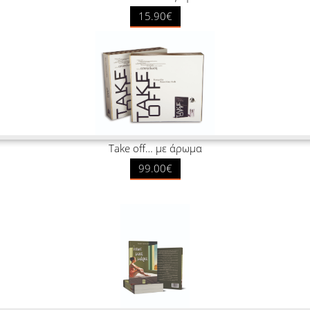
15.90€
Take off… με άρωμα
99.00€