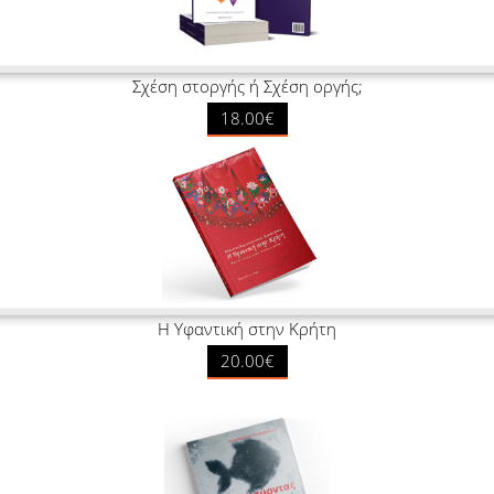
Σχέση στοργής ή Σχέση οργής;
18.00€
Η Υφαντική στην Κρήτη
20.00€