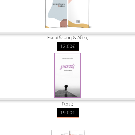
Εκπαίδευση & Αξίες
12.00€
Γιατί;
19.00€