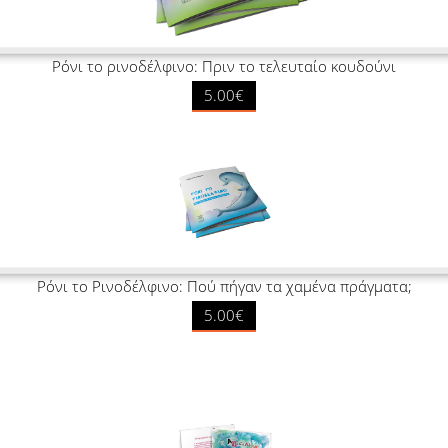
Ρόνι το ρινοδέλφινο: Πριν το τελευταίο κουδούνι
5.00€
Ρόνι το Ρινοδέλφινο: Πού πήγαν τα χαμένα πράγματα;
5.00€