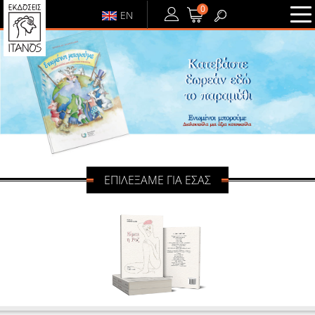
0
EN
ΕΙΣΟΔΟΣ
ή
ΕΓΓΡΑΦΗ
ΕΙΣΟΔΟΣ
ΕΓΓΡΑΦΗ
ΕΠΙΛΕΞΑΜΕ ΓΙΑ ΕΣΑΣ