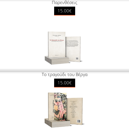
Παρενθέσεις
15.00€
Το τραγούδι του Βέργα
15.00€