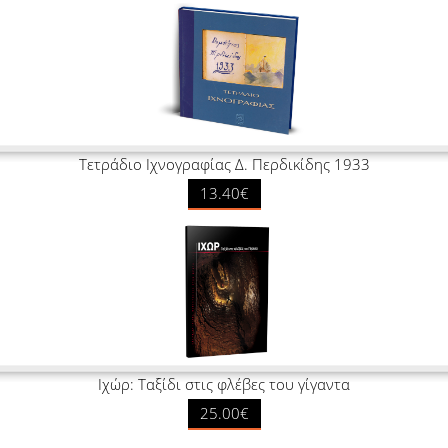
Τετράδιο Ιχνογραφίας Δ. Περδικίδης 1933
13.40€
Ιχώρ: Ταξίδι στις φλέβες του γίγαντα
25.00€