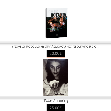
Υπόγεια ποτάμια & σπηλαιολογικές περιηγήσεις σ...
20.00€
'Ελλη Λαμπέτη
25.00€