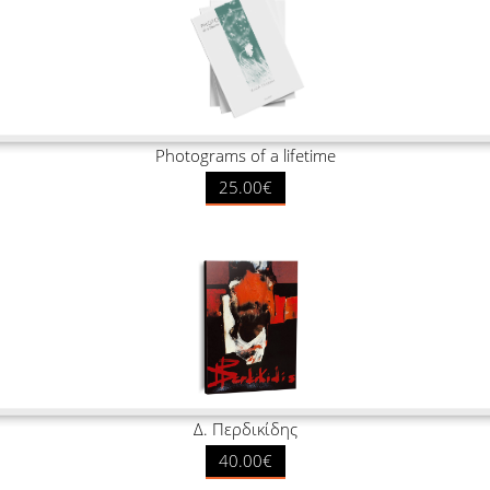
Photograms of a lifetime
25.00€
Δ. Περδικίδης
40.00€