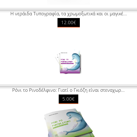
Η νεράιδα Τυπογραφία, τα χρωμοξωτικά και οι μαγικέ...
12.00€
Ρόνι το Ρινοδέλφινο: Γιατί ο Γκιόζη είναι στεναχωρ...
5.00€