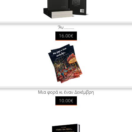
'Άν.........
16.00€
Μια φορά κι έναν Δεκέμβρη
10.00€