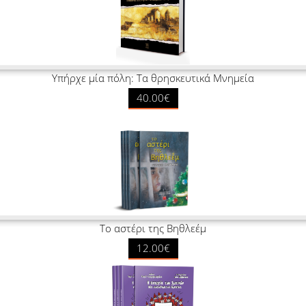
Υπήρχε μία πόλη: Τα θρησκευτικά Μνημεία
40.00€
Το αστέρι της Βηθλεέμ
12.00€