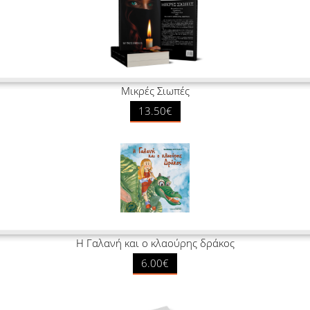
Μικρές Σιωπές
13.50€
Η Γαλανή και ο κλαούρης δράκος
6.00€