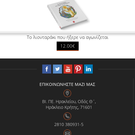
Το λιονταράκι που ήξερε να αγωνίζεται
12.00€
ΕΠΙΚΟΙΝΩΝΗΣΤΕ ΜΑΖΙ ΜΑΣ
ΒΙ. ΠΕ. Ηρακλείου, Οδός Θ΄,
Ηράκλειο Κρήτης, 71601
2810 380931-5