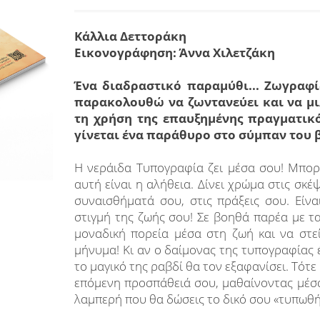
Κάλλια Δεττοράκη
Εικονογράφηση: Άννα Χιλετζάκη
Ένα διαδραστικό παραμύθι...
Ζωγραφίζ
παρακολουθώ να ζωντανεύει και να μι
τη χρήση της επαυξημένης πραγματικό
γίνεται ένα παράθυρο στο σύμπαν του β
Η νεράιδα Τυπογραφία ζει μέσα σου! Μπορε
αυτή είναι η αλήθεια. Δίνει χρώμα στις σκέψ
συναισθήματά σου, στις πράξεις σου. Είνα
στιγμή της ζωής σου! Σε βοηθά παρέα με τ
μοναδική πορεία μέσα στη ζωή και να στε
μήνυμα! Κι αν ο δαίμονας της τυπογραφίας έ
το μαγικό της ραβδί θα τον εξαφανίσει. Τότε
επόμενη προσπάθειά σου, μαθαίνοντας μέσα 
λαμπερή που θα δώσεις το δικό σου «τυπωθήτ