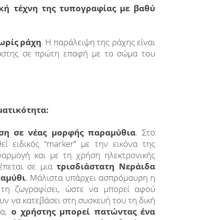
κή τέχνη της τυπογραφίας με βαθύ
ωρίς ράχη
. Η παράλειψη της ράχης είναι
ώστης σε πρώτη επαφή με το σώμα του
ματικότητα:
ση
σε νέας μορφής παραμύθια
. Στο
εί ειδικός “marker” με την εικόνα της
φαρμογή και με τη χρήση ηλεκτρονικής
ρέπεται σε μια
τρισδιάστατη Νεράιδα
ραμύθι
. Μάλιστα υπάρχει ασπρόμαυρη η
 τη ζωγραφίσει, ώστε να μπορεί αφού
ν να κατεβάσει στη συσκευή του τη δική
μα,
ο χρήστης μπορεί πατώντας ένα