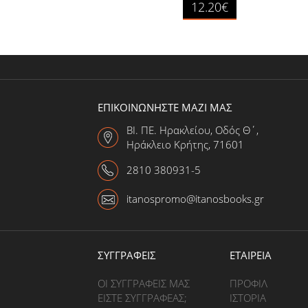
12.20€
ΕΠΙΚΟΙΝΩΝΗΣΤΕ ΜΑΖΙ ΜΑΣ
ΒΙ. ΠΕ. Ηρακλείου, Οδός Θ΄,
Ηράκλειο Κρήτης, 71601
2810 380931-5
itanospromo@itanosbooks.gr
ΣΥΓΓΡΑΦΕΙΣ
ΕΤΑΙΡΕΙΑ
ΟΙ ΣΥΓΓΡΑΦΕΙΣ ΜΑΣ
ΠΡΟΦΙΛ
ΕΙΣΤΕ ΣΥΓΓΡΑΦΕΑΣ;
ΙΣΤΟΡΙΑ