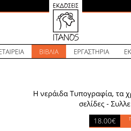
ΕΤΑΙΡΕΙΑ
BΙΒΛΙΑ
ΕΡΓΑΣΤΗΡΙΑ
Ε
Η νεράιδα Τυπογραφία, τα χ
σελίδες - Συλλ
18.00€