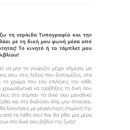
ω τη νεράιδα Τυπογραφία και την
λάει με τη δική μου φωνή μέσα από
τητας! Το κινητό ή το τάμπλετ μου
ιβλίου!
ί να μην το γνώριζες μέχρι σήμερα, μα
εις σου, στις λέξεις που ξεστομίζεις, στα
ι το χρώμα που εσύ επιλέγεις την κάθε
α χρωμοξωτικά να τραβήξεις τη δική σου
ίλεις στο σύμπαν το δικό σου μοναδικό
ρθει και στα διαλύσει όλα, μην πτοείσαι,
 θα ξεκινήσεις με μεγαλύτερη επιμονή την
από τα λάθη σου! Και θα ‘ρθει μια μέρα
ω» στο δικό σου βιβλίο της ζωής!