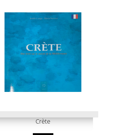
Crète