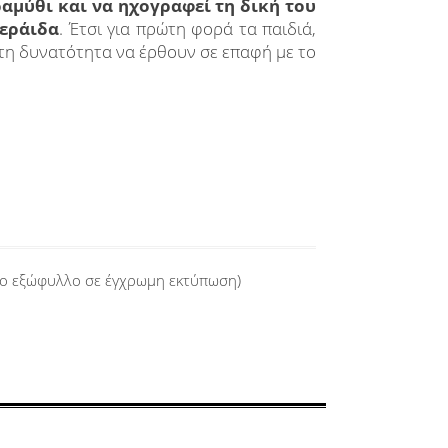
αραμύθι και να ηχογραφεί τη δική του
νεράιδα
. Έτσι για πρώτη φορά τα παιδιά,
 τη δυνατότητα να έρθουν σε επαφή με το
το εξώφυλλο σε έγχρωμη εκτύπωση)