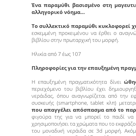
Ένα παραμύθι βασισμένο στη μαγευτι
αλληγορικό νόημα…
Το συλλεκτικό παραμύθι κυκλοφορεί χ
εσκεμμένη προκειμένου να έρθει ο αναγν
βιβλίου στην πρωταρχική του μορφή.
Ηλικία από 7 έως 107
Πληροφορίες για την επαυξημένη πραγ
Η επαυξημένη πραγματικότητα δίνει
ώθη
περιεχόμενο του βιβλίου έχει δημιουργηθ
νεράιδας, όπου αναγνωρίζεται από την ε
συσκευής (smartphone, tablet κλπ) μετατ
που απαγγέλει απόσπασμα από το πα
φιγούρα της για να μπορεί το παιδί να
χρησιμοποιήσει τα χρώματα που το εκφράζου
του μοναδική νεράιδα σε 3d μορφή. Ακό