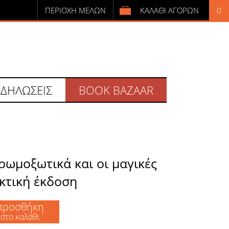
ΠΕΡΙΟΧΗ ΜΕΛΩΝ
ΚΑΛΑΘΙ ΑΓΟΡΩΝ
0
ΕΙΣΟΔΟΣ
ή
ΕΓΓΡΑΦΗ
ΕΙΣΟΔΟΣ
ΕΓΓΡΑΦΗ
ΚΔΗΛΩΣΕΙΣ
BOOK BAZAAR
ρωμοξωτικά και οι μαγικές
εκτική έκδοση
προσθήκη
στο καλάθι