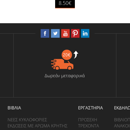
8.50€
Δωρεάν μεταφορικά
BΙΒΛΙΑ
ΕΡΓΑΣΤΗΡΙΑ
ΕΚΔΗΛΩ
ΝΕΕΣ ΚΥΚΛΟΦΟΡΙΕΣ
ΠΡΟΣΕΧΗ
ΒΙΒΛΙΟ
ΕΚΔΟΣΕΙΣ ΜΕ ΑΡΩΜΑ ΚΡΗΤΗΣ
ΤΡΕΧΟΝΤΑ
ΑΝΑΚΟΙ