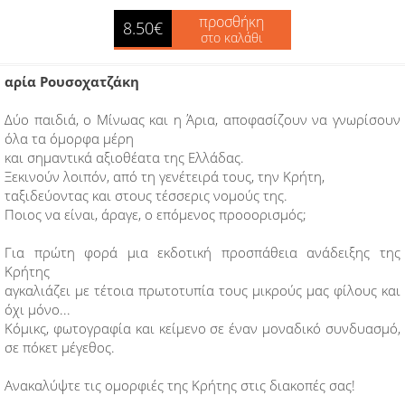
προσθήκη
8.50€
στο καλάθι
αρία Ρουσοχατζάκη
Δύο παιδιά, ο Μίνωας και η Άρια,
αποφασίζουν να γνωρίσουν
όλα τα όμορφα μέρη
και σημαντικά αξιοθέατα της Ελλάδας.
Ξεκινούν λοιπόν, από τη γενέτειρά τους, την Κρήτη,
ταξιδεύοντας και στους τέσσερις νομούς της.
Ποιος να είναι, άραγε, ο επόμενος προοορισμός;
Για πρώτη φορά μια εκδοτική προσπάθεια ανάδειξης της
Κρήτης
αγκαλιάζει με τέτοια πρωτοτυπία τους μικρούς μας φίλους και
όχι μόνο...
Κόμικς, φωτογραφία και κείμενο σε έναν μοναδικό συνδυασμό,
σε πόκετ μέγεθος.
Ανακαλύψτε τις ομορφιές της Κρήτης στις διακοπές σας!