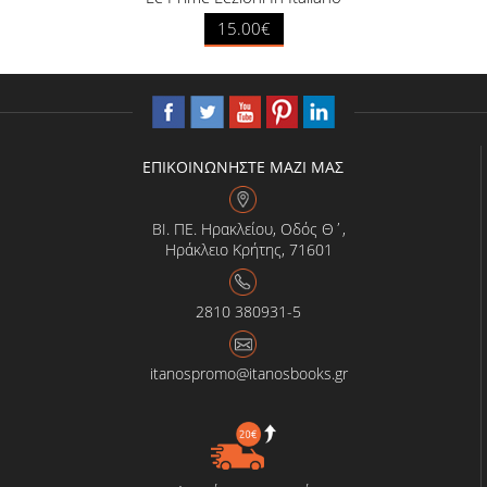
15.00€
ΕΠΙΚΟΙΝΩΝΗΣΤΕ ΜΑΖΙ ΜΑΣ
ΒΙ. ΠΕ. Ηρακλείου, Οδός Θ΄,
Ηράκλειο Κρήτης, 71601
2810 380931-5
itanospromo@itanosbooks.gr