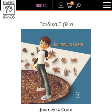
0
EN
ΕΙΣΟΔΟΣ
ή
ΕΓΓΡΑΦΗ
Παιδικά βιβλία
ΕΙΣΟΔΟΣ
ΕΓΓΡΑΦΗ
Journey to Crete