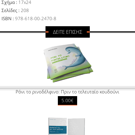
Σχήμα :
17x24
Σελίδες :
208
ISBN :
978-618-00-2470-8
ΔΕΙΤΕ ΕΠΙΣΗΣ
Ρόνι το ρινοδέλφινο: Πριν το τελευταίο κουδούνι
5.00€