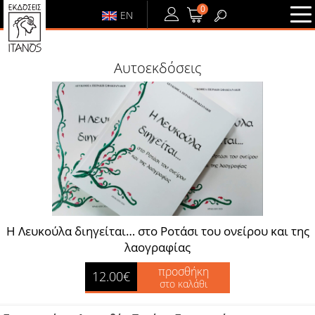
0
EN
ΕΙΣΟΔΟΣ
ή
ΕΓΓΡΑΦΗ
Αυτοεκδόσεις
ΕΙΣΟΔΟΣ
ΕΓΓΡΑΦΗ
Η Λευκούλα διηγείται… στο Ροτάσι του ονείρου και της
λαογραφίας
προσθήκη
12.00€
στο καλάθι