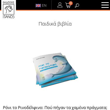
0
EN
ΕΙΣΟΔΟΣ
ή
ΕΓΓΡΑΦΗ
Παιδικά βιβλία
ΕΙΣΟΔΟΣ
ΕΓΓΡΑΦΗ
Ρόνι το Ρινοδέλφινο: Πού πήγαν τα χαμένα πράγματα;