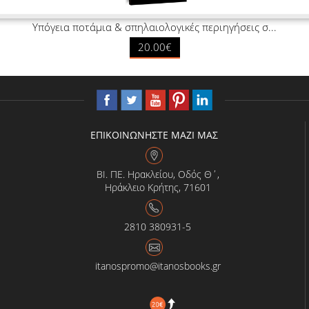
Υπόγεια ποτάμια & σπηλαιολογικές περιηγήσεις σ...
20.00€
ΕΠΙΚΟΙΝΩΝΗΣΤΕ ΜΑΖΙ ΜΑΣ
ΒΙ. ΠΕ. Ηρακλείου, Οδός Θ΄,
Ηράκλειο Κρήτης, 71601
2810 380931-5
itanospromo@itanosbooks.gr