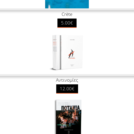
Crète
5.00€
Αντινομίες
12.00€