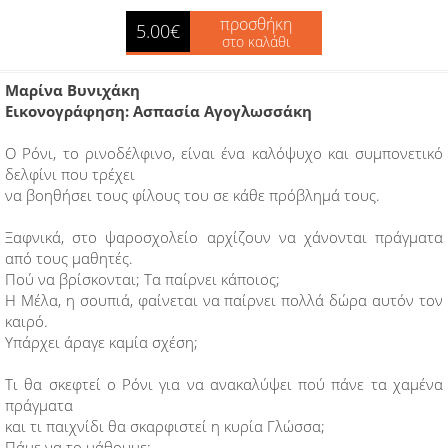
προσθήκη
5.00€
στο καλάθι
Μαρίνα Βυνιχάκη
Εικονογράφηση: Ασπασία Αγογλωσσάκη
Ο Ρόνι, το ρινοδέλφινο, είναι ένα καλόψυχο και συμπονετικό
δελφίνι που τρέχει
να βοηθήσει τους φίλους του σε κάθε πρόβλημά τους.
Ξαφνικά, στο ψαροσχολείο αρχίζουν να χάνονται πράγματα
από τους μαθητές.
Πού να βρίσκονται; Τα παίρνει κάποιος;
Η Μέλα, η σουπιά, φαίνεται να παίρνει πολλά δώρα αυτόν τον
καιρό.
Υπάρχει άραγε καμία σχέση;
Τι θα σκεφτεί ο Ρόνι για να ανακαλύψει πού πάνε τα χαμένα
πράγματα
και τι παιχνίδι θα σκαρφιστεί η κυρία Γλώσσα;
Πάμε να το μάθουμε;