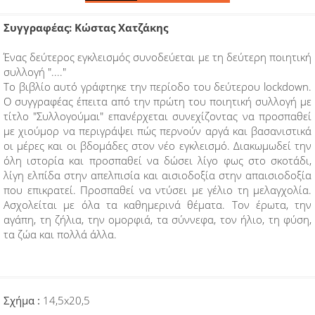
Συγγραφέας: Κώστας Χατζάκης
Ένας δεύτερος εγκλεισμός συνοδεύεται με τη δεύτερη ποιητική
συλλογή "...."
Το βιβλίο αυτό γράφτηκε την περίοδο του δεύτερου lockdown.
Ο συγγραφέας έπειτα από την πρώτη του ποιητική συλλογή με
τίτλο "Συλλογούμαι" επανέρχεται συνεχίζοντας να προσπαθεί
με χιούμορ να περιγράψει πώς περνούν αργά και βασανιστικά
οι μέρες και οι βδομάδες στον νέο εγκλεισμό. Διακωμωδεί την
όλη ιστορία και προσπαθεί να δώσει λίγο φως στο σκοτάδι,
λίγη ελπίδα στην απελπισία και αισιοδοξία στην απαισιοδοξία
που επικρατεί. Προσπαθεί να ντύσει με γέλιο τη μελαγχολία.
Ασχολείται με όλα τα καθημερινά θέματα. Τον έρωτα, την
αγάπη, τη ζήλια, την ομορφιά, τα σύννεφα, τον ήλιο, τη φύση,
τα ζώα και πολλά άλλα.
Σχήμα :
14,5x20,5