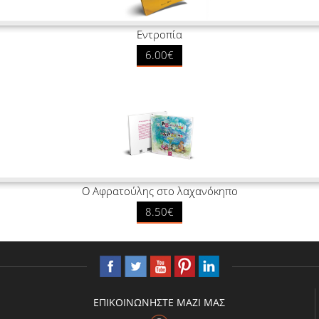
Εντροπία
6.00€
Ο Αφρατούλης στο λαχανόκηπο
8.50€
ΕΠΙΚΟΙΝΩΝΗΣΤΕ ΜΑΖΙ ΜΑΣ